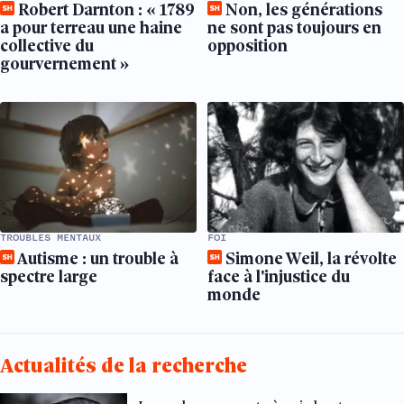
Robert Darnton : « 1789
Non, les générations
a pour terreau une haine
ne sont pas toujours en
collective du
opposition
gourvernement »
TROUBLES MENTAUX
FOI
Autisme : un trouble à
Simone Weil, la révolte
spectre large
face à l'injustice du
monde
Actualités de la recherche