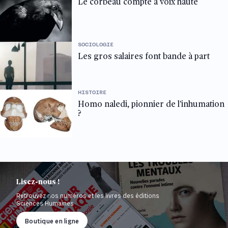
Le corbeau compte à voix haute
SOCIOLOGIE
Les gros salaires font bande à part
HISTOIRE
Homo naledi, pionnier de l'inhumation
?
Lisez-nous !
Retrouvez nos numéros et les livres des éditions
Sciences Humaines
Boutique en ligne