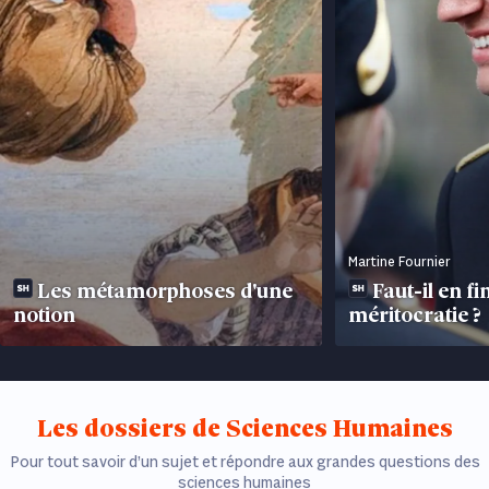
Martine Fournier
Les métamorphoses d'une
Faut-il en fi
notion
méritocratie ?
Les dossiers de Sciences Humaines
Pour tout savoir d’un sujet et répondre aux grandes questions des
sciences humaines