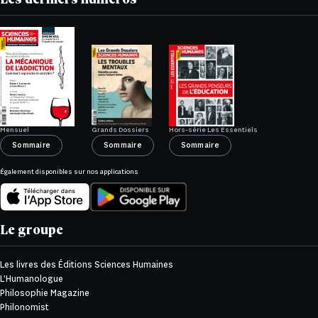
Les derniers numéros
Mensuel
Grands Dossiers
Hors-série Les Essentiels
Sommaire
Sommaire
Sommaire
Également disponibles sur nos applications
Le groupe
Les livres des Éditions Sciences Humaines
L’Humanologue
Philosophie Magazine
Philonomist