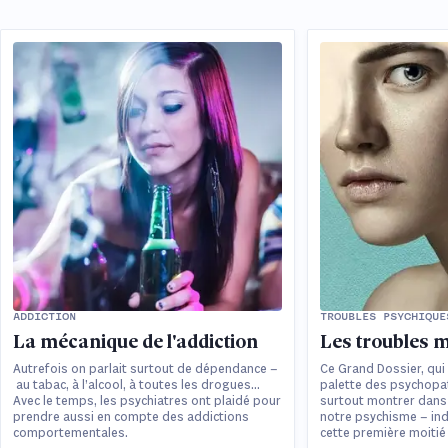
ADDICTION
TROUBLES PSYCHIQUE
La mécanique de l'addiction
Les troubles 
Autrefois on parlait surtout de dépendance –
Ce Grand Dossier, qui
au tabac, à l’alcool, à toutes les drogues…
palette des psychopa
Avec le temps, les psychiatres ont plaidé pour
surtout montrer dans 
prendre aussi en compte des addictions
notre psychisme – indi
comportementales.
cette première moitié 