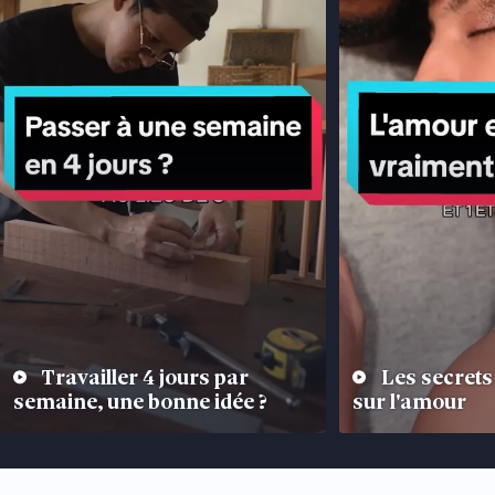
Travailler 4 jours par
Les secrets 
semaine, une bonne idée ?
sur l'amour